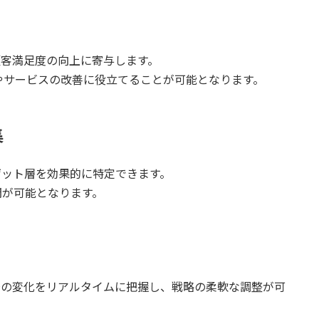
顧客満足度の向上に寄与します。
やサービスの改善に役立てることが可能となります。
集
ゲット層を効果的に特定できます。
開が可能となります。
場の変化をリアルタイムに把握し、戦略の柔軟な調整が可