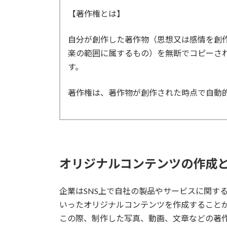
【
著作権とは
】
自分が創作した著作物（思想又は感情を創
楽の範囲に属するもの）を無断でコピーさ
す。
著作権は、著作物が創作された時点で自動
オリジナルコンテンツの作成
企業はSNS上で自社の製品やサービスに関す
いったオリジナルコンテンツを作成すること
この際、制作した写真、動画、文章などの著