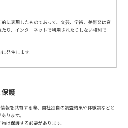
作的に表現したものであって、文芸、学術、美術又は音
れたり、インターネットで利用されたりしない権利で
的に発生します。
と保護
る情報を共有する際、自社独自の調査結果や体験談などと
があります。
作物は保護する必要があります。