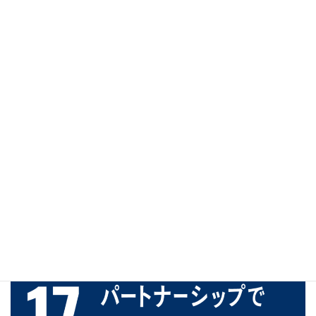
環境保護活動として森林整備事業に取り組み、より良い
環境を次世代へ残せるよう努めます。